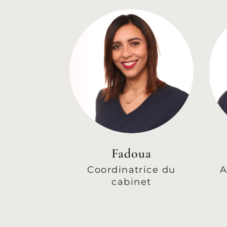
Fadoua
Coordinatrice du
A
cabinet