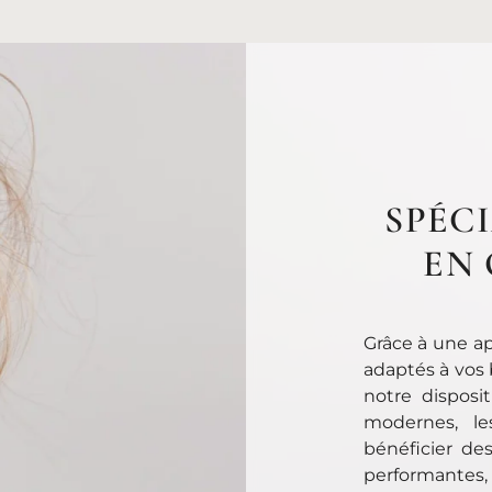
SPÉCI
EN
Grâce à une ap
adaptés à vos 
notre disposi
modernes, le
bénéficier de
performantes