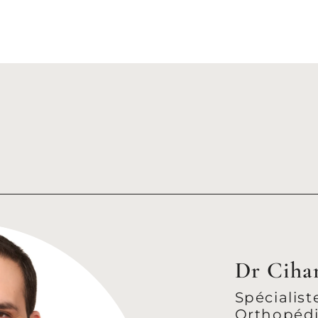
Dr Ciha
Spécialist
Orthopédi