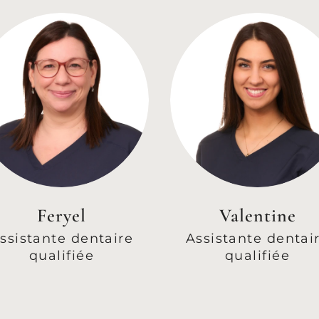
Feryel
Valentine
ssistante dentaire
Assistante dentai
qualifiée
qualifiée