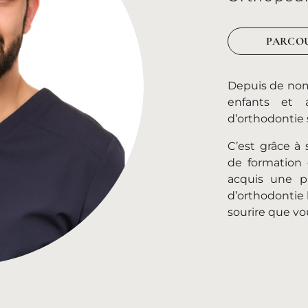
PARCO
Depuis de nom
enfants et 
d’orthodontie 
C’est grâce à
de formation 
acquis une p
d’orthodontie
sourire que vo