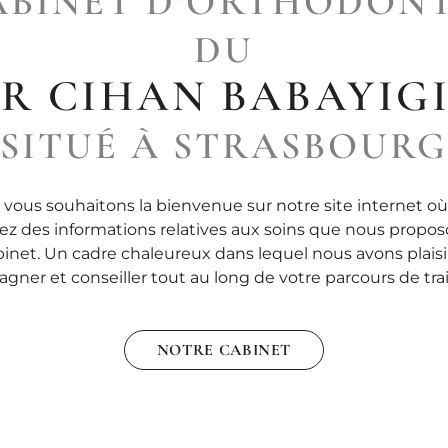
ABINET D’ORTHODONT
DU
R CIHAN BABAYIG
SITUÉ À STRASBOUR
vous souhaitons la bienvenue sur notre site internet o
ez des informations relatives aux soins que nous propos
binet. Un cadre chaleureux dans lequel nous avons plaisi
ner et conseiller tout au long de votre parcours de tr
NOTRE CABINET