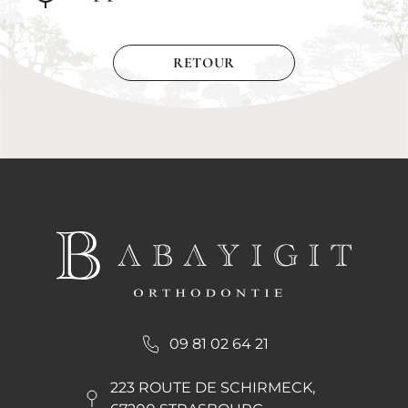
RETOUR
09 81 02 64 21
223 ROUTE DE SCHIRMECK,