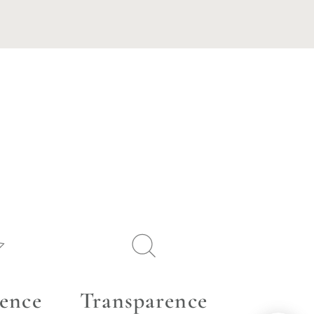
lence
Transparence