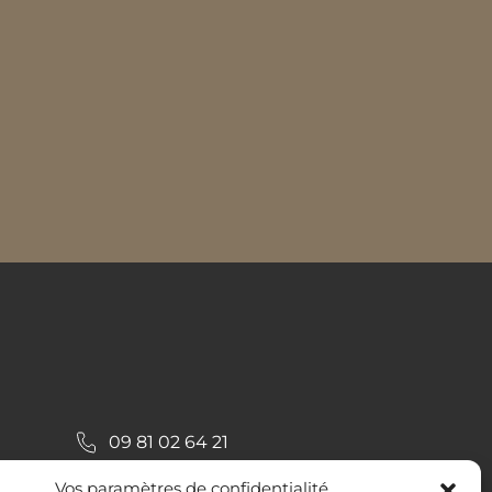
09 81 02 64 21
223 ROUTE DE
Vos paramètres de confidentialité