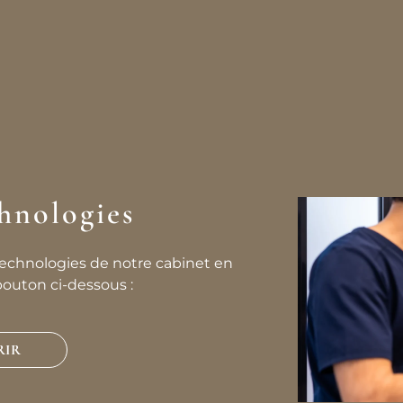
hnologies
echnologies de notre cabinet en
bouton ci-dessous :
RIR