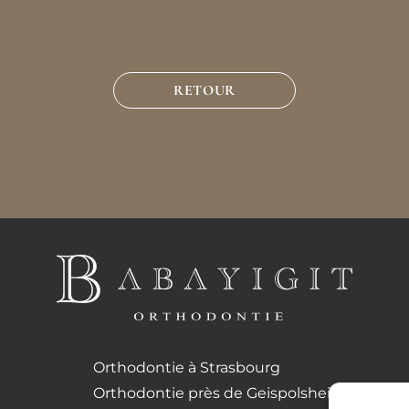
RETOUR
Orthodontie à Strasbourg
Orthodontie près de Geispolsheim