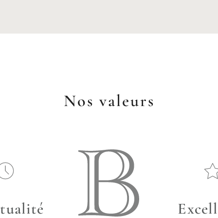
Nos valeurs
tualité
Excel