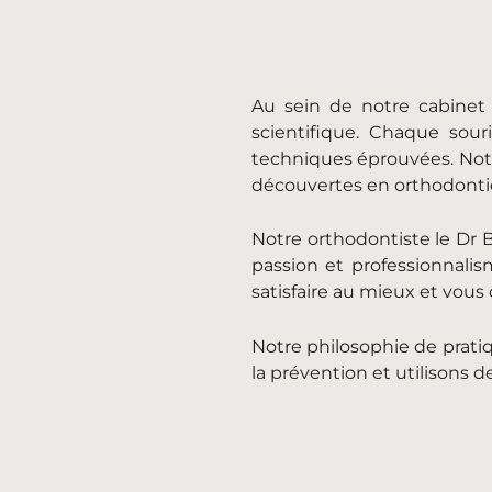
Au sein de notre cabinet
scientifique. Chaque sour
techniques éprouvées. Notre
découvertes en orthodonti
Notre orthodontiste le Dr B
passion et professionnali
satisfaire au mieux et vous o
Notre philosophie de prati
la prévention et utilisons d