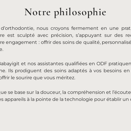
Notre philosophie
 d’orthodontie, nous croyons fermement en une prat
ire est sculpté avec précision, s’appuyant sur des 
 engagement : offrir des soins de qualité, personnalisé
e.
abayigit et nos assistantes qualifiées en ODF pratiquent
sme. Ils prodiguent des soins adaptés à vos besoins en
ffrir le sourire que vous méritez.
que se base sur la douceur, la compréhension et l’écoute
es appareils à la pointe de la technologie pour établir u