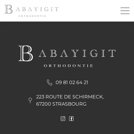
09 81 02 64 21
223 ROUTE DE SCHIRMECK,
67200 STRASBOURG