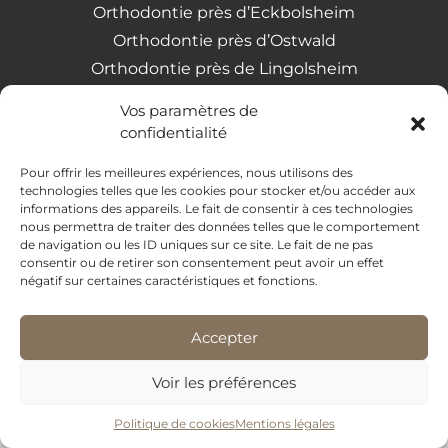
Orthodontie près d’Eckbolsheim
Orthodontie près d’Ostwald
Orthodontie près de Lingolsheim
Orthodontie à Strasbourg
Vos paramètres de
Orthodontie près de Geispolsheim
confidentialité
Orthodontie près d’Entzheim
Pour offrir les meilleures expériences, nous utilisons des
technologies telles que les cookies pour stocker et/ou accéder aux
informations des appareils. Le fait de consentir à ces technologies
Dr Babayigit © 2026 I Tous droits réservés
nous permettra de traiter des données telles que le comportement
Conception et réalisation Mediweb
de navigation ou les ID uniques sur ce site. Le fait de ne pas
consentir ou de retirer son consentement peut avoir un effet
Mentions legales
négatif sur certaines caractéristiques et fonctions.
Accepter
Voir les préférences
Politique de cookies
Mentions légales