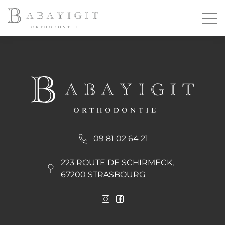
09 81 02 64 21
223 ROUTE DE SCHIRMECK,
67200 STRASBOURG