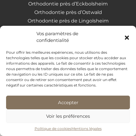
Orthodontie près d’Eckbolsheim
Orthodontie près d’Ostwald
Orthodontie près de Lingolsheim
Orthodontie à Strasbourg
Vos paramètres de
Orthodontie près de Geispolsheim
confidentialité
Orthodontie près d’Entzheim
Pour offrir les meilleures expériences, nous utilisons des
technologies telles que les cookies pour stocker et/ou accéder aux
informations des appareils. Le fait de consentir à ces technologies
Dr Babayigit © 2026 I Tous droits réservés
nous permettra de traiter des données telles que le comportement
Conception et réalisation Mediweb
de navigation ou les ID uniques sur ce site. Le fait de ne pas
consentir ou de retirer son consentement peut avoir un effet
Mentions legales
négatif sur certaines caractéristiques et fonctions.
Accepter
Voir les préférences
Politique de cookies
Mentions légales